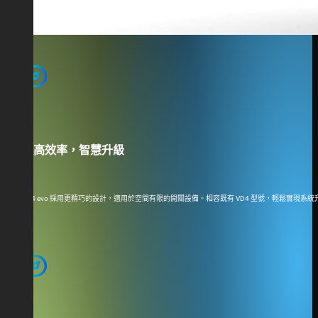
explore
更高效率，智慧升級
VD4 evo 採用更精巧的設計，適用於空間有限的開關設備。相容既有 VD4 型號，輕鬆
explore