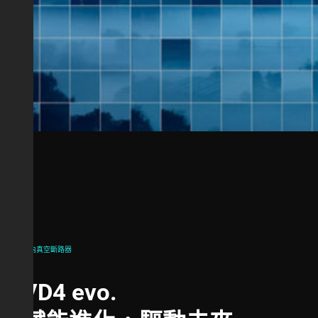
室內真空斷路器
VD4
evo.