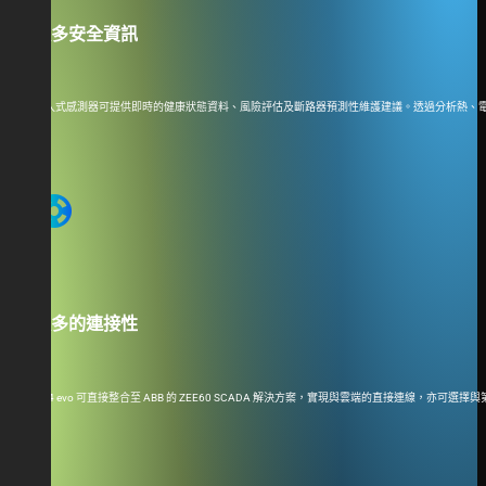
更
多
安
全
資
訊
嵌入式感測器可提供即時的健康狀態資料、風險評估及斷路器預測性維護建議。透過分析熱、
support
更多的連接性
VD4 evo 可直接整合至 ABB 的 ZEE60 SCADA 解決方案，實現與雲端的直接連線，亦可