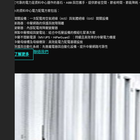
穩定可靠的電力是資料中心運作的基石。ABB 與您攜手，提供節省空間、節省時間、節能降耗、
ABB 的資料中心電力配電方案包括：
開關設備：一次配電用空氣絕緣（AIS）與氣體絕緣（GIS）開關設備
斷路器：中壓網路的保護與故障隔離
變壓器：內部配電用降壓變壓器
預製中壓模組與變電站：結合中低壓設備的模組化緊湊方案
中壓不間斷電源（MV UPS，HiPerGuard）：持續且高效率的中壓電力備援
中壓母線槽及母線橋架：高效能電力配電基礎設施
保護與自動化系統：先進繼電器與自動化設備，提升中壓網路可靠性
聯絡我們
了解更多