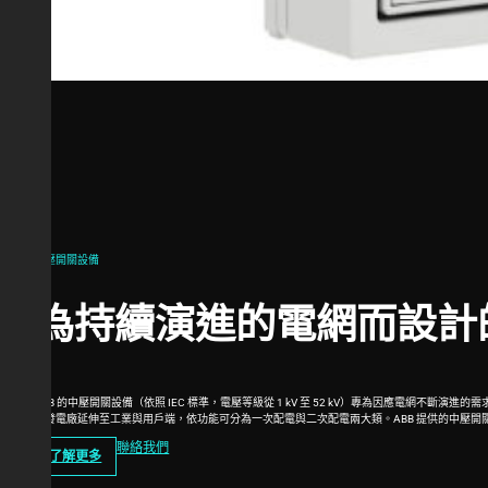
中壓開關設備
為持續演進的電網而設計
ABB 的中壓開關設備（依照 IEC 標準，電壓等級從 1 kV 至 52 kV）專為因應電
從發電廠延伸至工業與用戶端，依功能可分為一次配電與二次配電兩大類。ABB 提供的中壓開關設
聯絡我們
了解更多