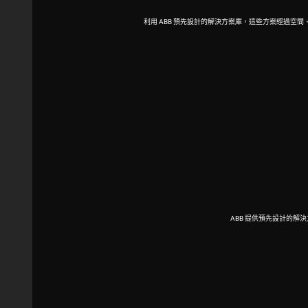
利用 ABB 預先設計的解決方案庫，這些方案經過
ABB 提供預先設計的