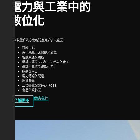
電力與工業中的
數位化
ABB 中壓解決方案廣泛應用於多元產業
資料中心
再生能源（太陽能／風電）
智慧交通與鐵道
鋼鐵、礦業、石油、天然氣與化工
建築、基礎設施與住宅
船舶與港口
電力傳輸與配電
馬達產業
二次變電站製造商（CSS）
食品與飲料業
聯絡我們
了解更多