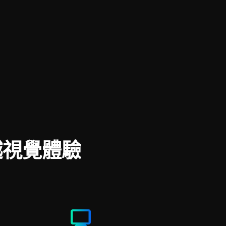
越視覺體驗
monitor