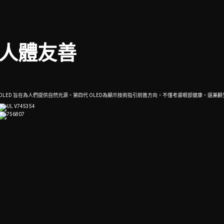
人體友善
OLED 旨在為人們提供自然光源。第四代 OLED為顯示技術指引前進方向，不僅考慮眼部健康，還兼