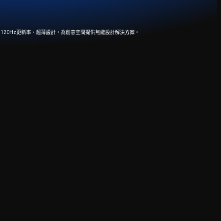
CI 色域、120Hz更新率、超薄設計，為創意空間提供無縫設計解決方案。