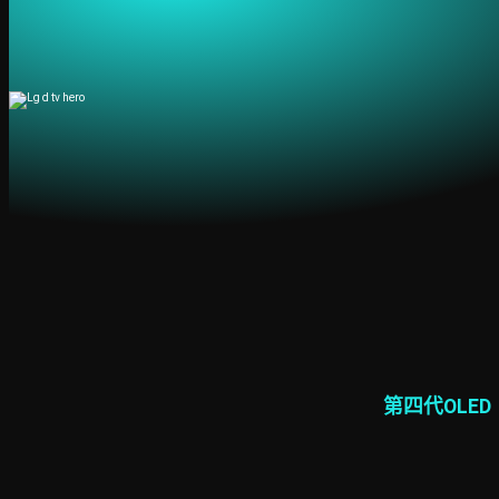
第四代OLED