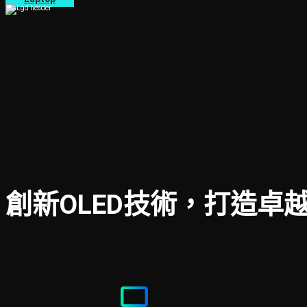
創新OLED技術，打造卓
tv_gen